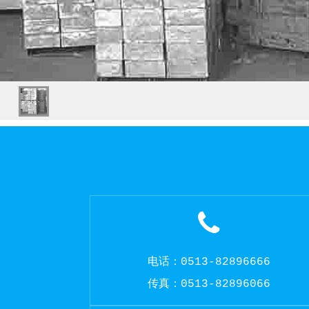
电话：0513-82896666
传真：0513-82896066