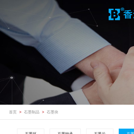
首页
石墨制品
石墨块
>
>
石墨环
石墨轴承
石墨片
石